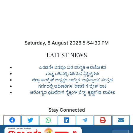
Saturday
,
8
August
2026
5:54:30 PM
LATEST NEWS
ಎರಡನೇ ದಿನವೂ ಬರ ಪರಿಸ್ಥಿತಿ ಅವಲೋಕನ
ಗುಡ್ಡಗಾಡಿನಲ್ಲಿ ಗರ್ಜಿಸಿದ ಸೈಕ್ಲಿಸ್ಟ್‌ಗಳು
ಜಿಲ್ಲಾ ಕಾಂಗ್ರೆಸ್ ಅಧ್ಯಕ್ಷರ ಆಯ್ಕೆಗೆ ‘ಅಭಿಪ್ರಾಯ’ ಸಂಗ್ರಹ
ಗದಗದಲ್ಲಿ ಅಧಿಕಾರಿಗಳ ‘ಠಿಕಾಣಿ’ಗೆ ಬ್ರೇಕ್ ಹಾಕಿ
ಆರೋಗ್ಯದ ಫಿಟ್‌ನೆಸ್‌ಗೆ ಸೈಕ್ಲಿಂಗ್ ಬೆಸ್ಟ್: ಕೃಷ್ಣಗೌಡ ಪಾಟೀಲ
Stay Connected