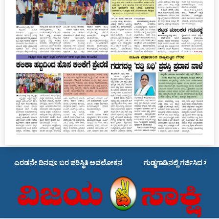
ಎರಡನೇ ದಿನವೂ ಬರ ಪರಿಸ್ಥಿತಿ ಅವಲೋಕನ
ಗುಡ್ಡಗಾಡಿನಲ್ಲಿ ಗರ್ಜಿಸಿದ ಸೈಕ್ಲಿಸ್ಟ್‌