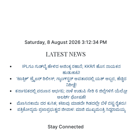
Saturday
,
8
August
2026
3:12:35 PM
LATEST NEWS
IPLಗೂ ಗುಡ್‌ಬೈ ಹೇಳಿದ ಅಜಿಂಕ್ಯ ರಹಾನೆ; KKRಗೆ ಹೊಸ ನಾಯಕನ
ಹುಡುಕಾಟ!
‘ಟಾಕ್ಸಿಕ್’ ಟ್ರೈಲರ್‌ ರಿಲೀಸ್; ಗ್ಯಾಂಗ್‌ಸ್ಟರ್‌ ಅವತಾರದಲ್ಲಿ ಯಶ್‌ ಅಬ್ಬರ, ಹೆಚ್ಚಿದ
ನಿರೀಕ್ಷೆ!
ಕರ್ನಾಟಕದಲ್ಲಿ ವರುಣನ ಆರ್ಭಟ; ನಾಳೆ ಉಡುಪಿ ಸೇರಿ 6 ಜಿಲ್ಲೆಗಳಿಗೆ ಯೆಲ್ಲೋ
ಅಲರ್ಟ್ ಘೋಷಣೆ!
ಮೆಣಸಿನಕಾಯಿ ದರ ಕುಸಿತ; ಕಟಾವು ಮಾಡದೇ ಗಿಡದಲ್ಲೇ ಬೆಳೆ ಬಿಟ್ಟ ರೈತರು!
ಪತ್ರಿಕೋದ್ಯಮ ಪ್ರಜಾಪ್ರಭುತ್ವದ ಜೀವಾಳ: ಮಾಜಿ ಮುಖ್ಯಮಂತ್ರಿ ಸಿದ್ದರಾಮಯ್ಯ
Stay Connected