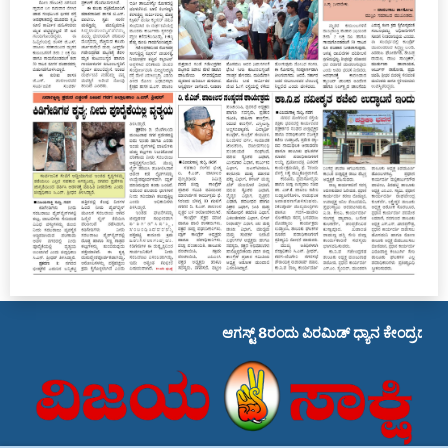
ಆಗಸ್ಟ್ 8ರಂದು ಪಿರಮಿಡ್ ಧ್ಯಾನ ಕೇಂದ್ರದ ವಾರ