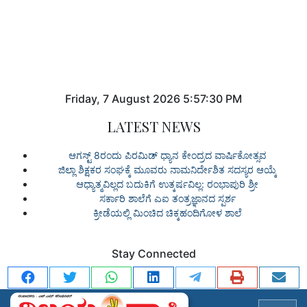
Friday
,
7
August
2026
5:57:30 PM
LATEST NEWS
ಆಗಸ್ಟ್ 8ರಂದು ಪಿರಮಿಡ್ ಧ್ಯಾನ ಕೇಂದ್ರದ ವಾರ್ಷಿಕೋತ್ಸವ
ಜಿಲ್ಲಾ ಶಿಕ್ಷಕರ ಸಂಘಕ್ಕೆ ಮೂವರು ನಾಮನಿರ್ದೇಶಿತ ಸದಸ್ಯರ ಆಯ್ಕೆ
ಆಧ್ಯಾತ್ಮವಿಲ್ಲದ ಬದುಕಿಗೆ ಉತ್ಕರ್ಷವಿಲ್ಲ: ರಂಭಾಪುರಿ ಶ್ರೀ
ಸರ್ಕಾರಿ ಶಾಲೆಗೆ ಎಐ ತಂತ್ರಜ್ಞಾನದ ಸ್ಪರ್ಶ
ಕ್ರೀಡೆಯಲ್ಲಿ ಮಿಂಚಿದ ಚಿಕ್ಕಹಂದಿಗೋಳ ಶಾಲೆ
Stay Connected