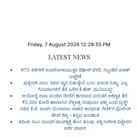
Friday
,
7
August
2026
12:28:55 PM
LATEST NEWS
RTO ಕಚೇರಿಗೆ ಉಪಲೋಕಾಯುಕ್ತರ ದಿಢೀರ್ ಭೇಟಿ; ಸಿಬ್ಬಂದಿಗೆ ಖಡಕ್
ಎಚ್ಚರಿಕೆ
ಪುತ್ರಿಗಾಗಿ ನಾನು ಸಚಿವ ಸ್ಥಾನ ಬಿಡುತ್ತೇನೆ ಎಂಬ ವದಂತಿ ಸುಳ್ಳು: ಎಲ್ಲ
ಗೊಂದಲಗಳಿಗೆ ತೆರೆ ಎಳೆದ ಕೆ.ಹೆಚ್. ಮುನಿಯಪ್ಪ!
ಅಯೋಧ್ಯೆ ರಾಮ ಮಂದಿರ ದೇಣಿಗೆ ಹಗರಣದ ವದಂತಿಗೆ ಅಧಿಕೃತ ತೆರೆ:
₹3,300 ಕೋಟಿ ಹಣಕಾಸಿನ ಲೆಕ್ಕಪತ್ರ ಸಂಪೂರ್ಣ ಪಕ್ಕಾ ಎಂದ ಟ್ರಸ್ಟ್!
ಸಚಿವ ಕೆ.ಜೆ. ಜಾರ್ಜ್ ಬೆಂಗಾವಲು ವಾಹನ ಅಪಘಾತ: ಗೇಟ್ʼಗೆ ಪೊಲೀಸ್
ಜೀಪ್ ಡಿಕ್ಕಿ – ತಪ್ಪಿದ ಅನಾಹುತ
ತಮಿಳು ಸಿಎಂ ವಿಜಯ್ ದಾಂಪತ್ಯಕ್ಕೆ ಹೊಸ ತಿರುವು: ಪತ್ನಿ ಸಂಗೀತ ವಿಚ್ಛೇದನ
ಅರ್ಜಿ ವಾಪಸ್