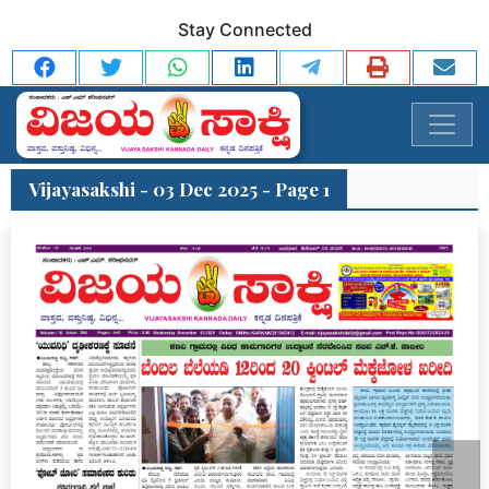
Stay Connected
Vijayasakshi - 03 Dec 2025 - Page 1