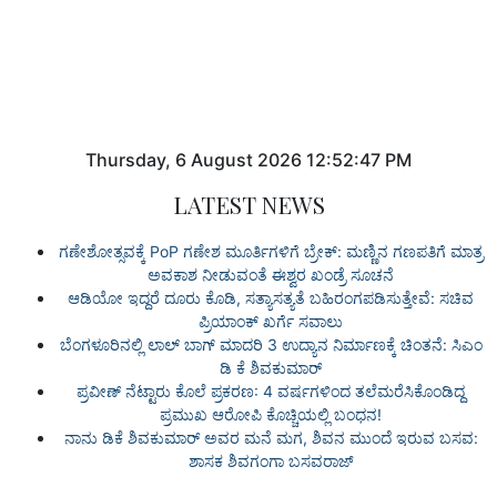
Thursday
,
6
August
2026
12:52:47 PM
LATEST NEWS
ಗಣೇಶೋತ್ಸವಕ್ಕೆ PoP ಗಣೇಶ ಮೂರ್ತಿಗಳಿಗೆ ಬ್ರೇಕ್: ಮಣ್ಣಿನ ಗಣಪತಿಗೆ ಮಾತ್ರ
ಅವಕಾಶ ನೀಡುವಂತೆ ಈಶ್ವರ ಖಂಡ್ರೆ ಸೂಚನೆ
ಆಡಿಯೋ ಇದ್ದರೆ ದೂರು ಕೊಡಿ, ಸತ್ಯಾಸತ್ಯತೆ ಬಹಿರಂಗಪಡಿಸುತ್ತೇವೆ: ಸಚಿವ
ಪ್ರಿಯಾಂಕ್ ಖರ್ಗೆ ಸವಾಲು
ಬೆಂಗಳೂರಿನಲ್ಲಿ ಲಾಲ್ ಬಾಗ್ ಮಾದರಿ 3 ಉದ್ಯಾನ ನಿರ್ಮಾಣಕ್ಕೆ ಚಿಂತನೆ: ಸಿಎಂ
ಡಿ ಕೆ ಶಿವಕುಮಾರ್
ಪ್ರವೀಣ್ ನೆಟ್ಟಾರು ಕೊಲೆ ಪ್ರಕರಣ: 4 ವರ್ಷಗಳಿಂದ ತಲೆಮರೆಸಿಕೊಂಡಿದ್ದ
ಪ್ರಮುಖ ಆರೋಪಿ ಕೊಚ್ಚಿಯಲ್ಲಿ ಬಂಧನ!
ನಾನು ಡಿಕೆ ಶಿವಕುಮಾರ್ ಅವರ ಮನೆ ಮಗ, ಶಿವನ ಮುಂದೆ ಇರುವ ಬಸವ:
ಶಾಸಕ ಶಿವಗಂಗಾ ಬಸವರಾಜ್