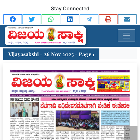
Stay Connected
Vijayasakshi - 26 Nov 2025 - Page 1