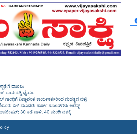
ಸ್ಪತ್ರೆಗೆ ದಾಖಲು
ೀಲಗೆ ರಾಯರಡ್ಡಿ ಧೈರ್ಯ
: ರಾಹುಲ್ ಗಾಂಧಿಗೆ ನಿಷ್ಠಾವಂತ ಕಾರ್ಯಕರ್ತರಿಂದ ಮಹತ್ವದ ಪತ್ರ!
ರಿ, ಶಿರೂರು ಬಳಿ ಮೂವರು ಶಾರ್ಪ್ ಶೂಟರ್‌ಗಳು ಅರೆಸ್ಟ್
 ಆಪರೇಷನ್; 30 ಕಡೆ ದಾಳಿ, 40 ಮಂದಿ ವಶಕ್ಕೆ
olicy