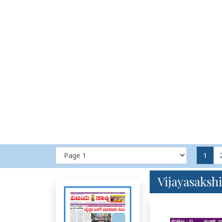
1
Vijayasakshi