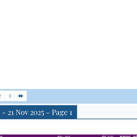
2
3
 - 21 Nov 2025 - Page 1