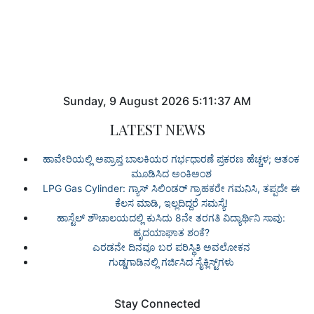
Sunday
,
9
August
2026
5:11:37 AM
LATEST NEWS
ಹಾವೇರಿಯಲ್ಲಿ ಅಪ್ರಾಪ್ತ ಬಾಲಕಿಯರ ಗರ್ಭಧಾರಣೆ ಪ್ರಕರಣ ಹೆಚ್ಚಳ; ಆತಂಕ
ಮೂಡಿಸಿದ ಅಂಕಿಅಂಶ
LPG Gas Cylinder: ಗ್ಯಾಸ್ ಸಿಲಿಂಡರ್ ಗ್ರಾಹಕರೇ ಗಮನಿಸಿ, ತಪ್ಪದೇ ಈ
ಕೆಲಸ ಮಾಡಿ, ಇಲ್ಲದಿದ್ದರೆ ಸಮಸ್ಯೆ!
ಹಾಸ್ಟೆಲ್ ಶೌಚಾಲಯದಲ್ಲಿ ಕುಸಿದು 8ನೇ ತರಗತಿ ವಿದ್ಯಾರ್ಥಿನಿ ಸಾವು:
ಹೃದಯಾಘಾತ ಶಂಕೆ?
ಎರಡನೇ ದಿನವೂ ಬರ ಪರಿಸ್ಥಿತಿ ಅವಲೋಕನ
ಗುಡ್ಡಗಾಡಿನಲ್ಲಿ ಗರ್ಜಿಸಿದ ಸೈಕ್ಲಿಸ್ಟ್‌ಗಳು
Stay Connected