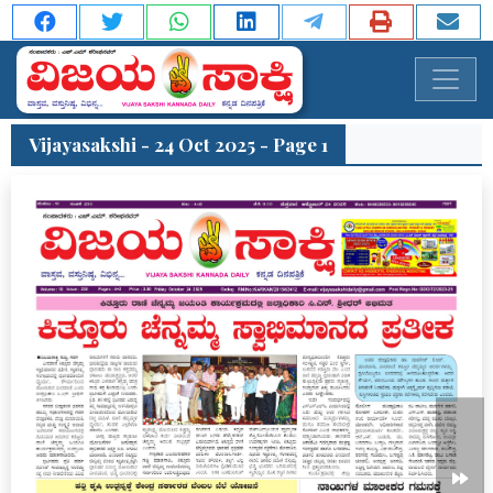
Vijayasakshi - 24 Oct 2025 - Page 1