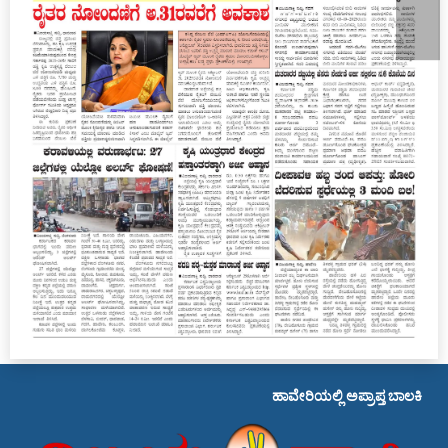
ಹಾವೇರಿಯಲ್ಲಿ ಅಪ್ರಾಪ್ತ ಬಾಲಕಿಯರ