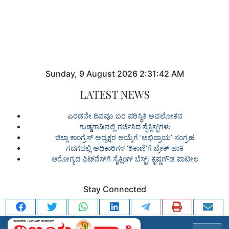
Sunday
,
9
August
2026
2:31:43 AM
LATEST NEWS
ಎರಡನೇ ದಿನವೂ ಬರ ಪರಿಸ್ಥಿತಿ ಅವಲೋಕನ
ಗುಡ್ಡಗಾಡಿನಲ್ಲಿ ಗರ್ಜಿಸಿದ ಸೈಕ್ಲಿಸ್ಟ್‌ಗಳು
ಜಿಲ್ಲಾ ಕಾಂಗ್ರೆಸ್ ಅಧ್ಯಕ್ಷರ ಆಯ್ಕೆಗೆ ‘ಅಭಿಪ್ರಾಯ’ ಸಂಗ್ರಹ
ಗದಗದಲ್ಲಿ ಅಧಿಕಾರಿಗಳ ‘ಠಿಕಾಣಿ’ಗೆ ಬ್ರೇಕ್ ಹಾಕಿ
ಆರೋಗ್ಯದ ಫಿಟ್‌ನೆಸ್‌ಗೆ ಸೈಕ್ಲಿಂಗ್ ಬೆಸ್ಟ್: ಕೃಷ್ಣಗೌಡ ಪಾಟೀಲ
Stay Connected