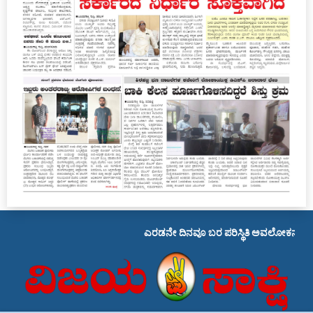
ಎರಡನೇ ದಿನವೂ ಬರ ಪರಿಸ್ಥಿತಿ ಅವಲೋಕನ