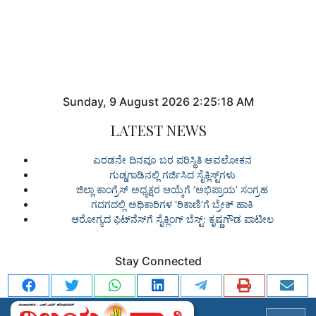
Sunday
,
9
August
2026
2:25:18 AM
LATEST NEWS
ಎರಡನೇ ದಿನವೂ ಬರ ಪರಿಸ್ಥಿತಿ ಅವಲೋಕನ
ಗುಡ್ಡಗಾಡಿನಲ್ಲಿ ಗರ್ಜಿಸಿದ ಸೈಕ್ಲಿಸ್ಟ್‌ಗಳು
ಜಿಲ್ಲಾ ಕಾಂಗ್ರೆಸ್ ಅಧ್ಯಕ್ಷರ ಆಯ್ಕೆಗೆ ‘ಅಭಿಪ್ರಾಯ’ ಸಂಗ್ರಹ
ಗದಗದಲ್ಲಿ ಅಧಿಕಾರಿಗಳ ‘ಠಿಕಾಣಿ’ಗೆ ಬ್ರೇಕ್ ಹಾಕಿ
ಆರೋಗ್ಯದ ಫಿಟ್‌ನೆಸ್‌ಗೆ ಸೈಕ್ಲಿಂಗ್ ಬೆಸ್ಟ್: ಕೃಷ್ಣಗೌಡ ಪಾಟೀಲ
Stay Connected