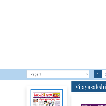
1
Vijayasakshi