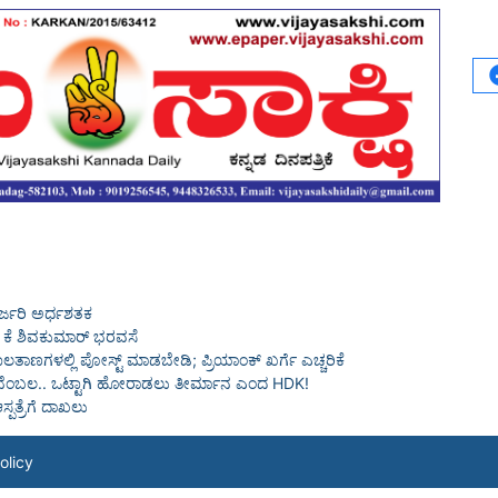
 ಭರ್ಜರಿ ಅರ್ಧಶತಕ
ಡಿ ಕೆ ಶಿವಕುಮಾರ್ ಭರವಸೆ
ಲತಾಣಗಳಲ್ಲಿ ಪೋಸ್ಟ್ ಮಾಡಬೇಡಿ; ಪ್ರಿಯಾಂಕ್ ಖರ್ಗೆ ಎಚ್ಚರಿಕೆ
ಜೆಪಿ ಬೆಂಬಲ.. ಒಟ್ಟಾಗಿ ಹೋರಾಡಲು ತೀರ್ಮಾನ ಎಂದ HDK!
ಸ್ಪತ್ರೆಗೆ ದಾಖಲು
olicy