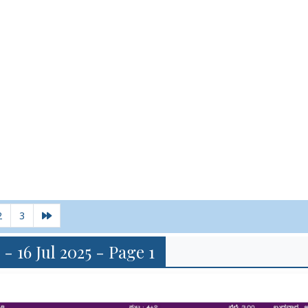
2
3
 - 16 Jul 2025 - Page 1