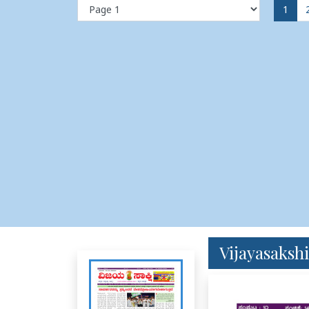
1
Vijayasakshi