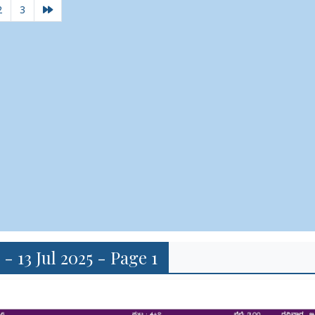
2
3
 - 13 Jul 2025 - Page 1