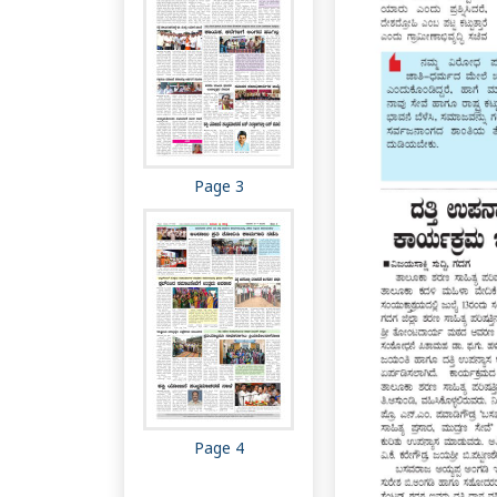
Page 3
Page 4