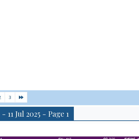
2
3
 - 11 Jul 2025 - Page 1