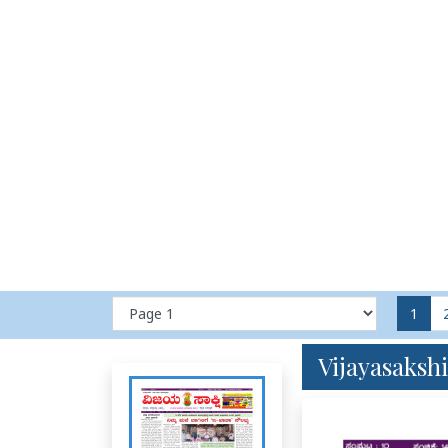
1
Vijayasakshi