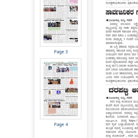
Page 3
Page 4