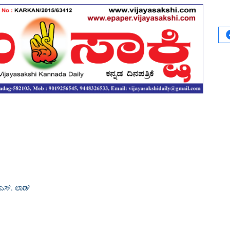
ಎಸ್. ಲಾಡ್