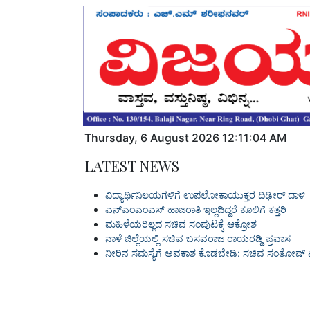
Thursday
,
6
August
2026
12:11:05 AM
LATEST NEWS
ವಿದ್ಯಾರ್ಥಿನಿಲಯಗಳಿಗೆ ಉಪಲೋಕಾಯುಕ್ತರ ದಿಢೀರ್ ದಾಳಿ
ಎನ್‌ಎಂಎಂಎಸ್‌ ಹಾಜರಾತಿ ಇಲ್ಲದಿದ್ದರೆ ಕೂಲಿಗೆ ಕತ್ತರಿ
ಮಹಿಳೆಯರಿಲ್ಲದ ಸಚಿವ ಸಂಪುಟಕ್ಕೆ ಆಕ್ರೋಶ
ನಾಳೆ ಜಿಲ್ಲೆಯಲ್ಲಿ ಸಚಿವ ಬಸವರಾಜ ರಾಯರಡ್ಡಿ ಪ್ರವಾಸ
ನೀರಿನ ಸಮಸ್ಯೆಗೆ ಅವಕಾಶ ಕೊಡಬೇಡಿ: ಸಚಿವ ಸಂತೋಷ್ 