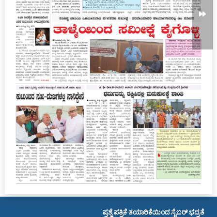
ಪ್ರಶ್ನೆ ಪತ್ರಿಕೆ ತಯಾರಿಕೆಯಿಂದ ಸೈಬರ್ ಭದ್ರತೆವರ