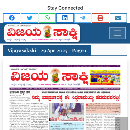
Stay Connected
Vijayasakshi - 29 Apr 2025 - Page 1