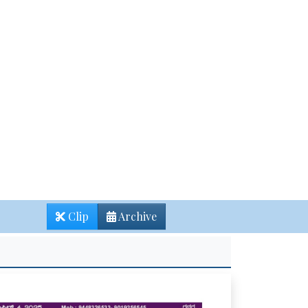
Clip
Archive