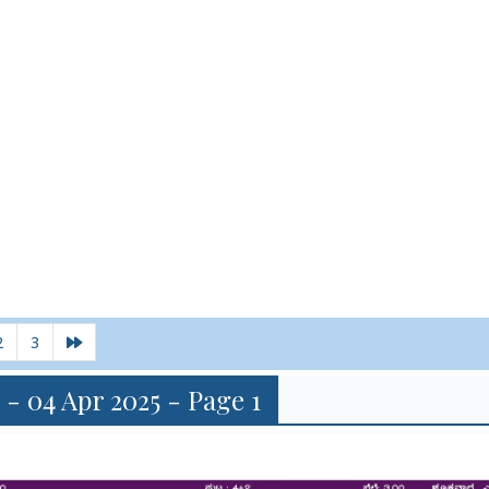
2
3
 - 04 Apr 2025 - Page 1