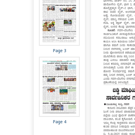
Page 3
Page 4