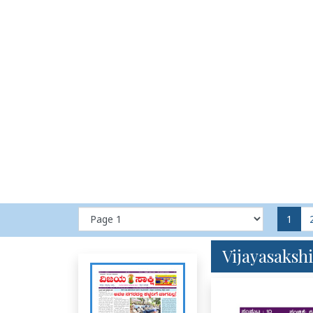
1
Vijayasakshi