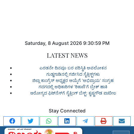
Saturday
,
8
August
2026
9:30:59 PM
LATEST NEWS
ಎರಡನೇ ದಿನವೂ ಬರ ಪರಿಸ್ಥಿತಿ ಅವಲೋಕನ
ಗುಡ್ಡಗಾಡಿನಲ್ಲಿ ಗರ್ಜಿಸಿದ ಸೈಕ್ಲಿಸ್ಟ್‌ಗಳು
ಜಿಲ್ಲಾ ಕಾಂಗ್ರೆಸ್ ಅಧ್ಯಕ್ಷರ ಆಯ್ಕೆಗೆ ‘ಅಭಿಪ್ರಾಯ’ ಸಂಗ್ರಹ
ಗದಗದಲ್ಲಿ ಅಧಿಕಾರಿಗಳ ‘ಠಿಕಾಣಿ’ಗೆ ಬ್ರೇಕ್ ಹಾಕಿ
ಆರೋಗ್ಯದ ಫಿಟ್‌ನೆಸ್‌ಗೆ ಸೈಕ್ಲಿಂಗ್ ಬೆಸ್ಟ್: ಕೃಷ್ಣಗೌಡ ಪಾಟೀಲ
Stay Connected