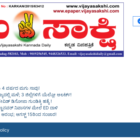
ದು 4 ವರ್ಷದ ಮಗು ಸಾವು!
ಲ್ಲಿ ಮಳೆ; 3 ಜಿಲ್ಲೆಗಳಿಗೆ ಯೆಲ್ಲೋ ಅಲರ್ಟ್!
ವಿಡ್ ಡಿಸೋಜಾ ಗುಂಡಿಕ್ಕಿ ಹತ್ಯೆ !
್ಣನವರ್ ನಿವಾಸಗಳ ಮೇಲೆ ED ದಾಳಿ
ೆ ಆರಂಭ; ಆಗಸ್ಟ್ 15ರಿಂದ ಸಂಚಾರ!
olicy