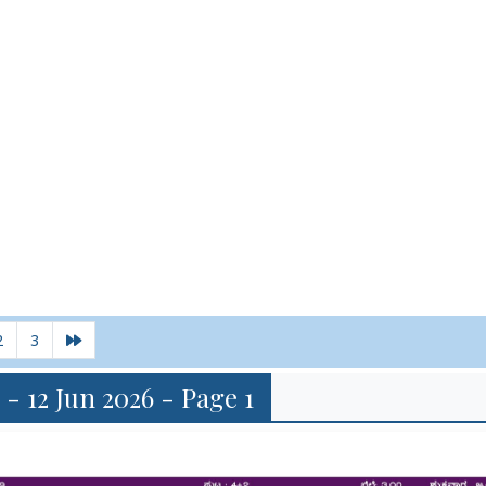
2
3
 - 12 Jun 2026 - Page 1