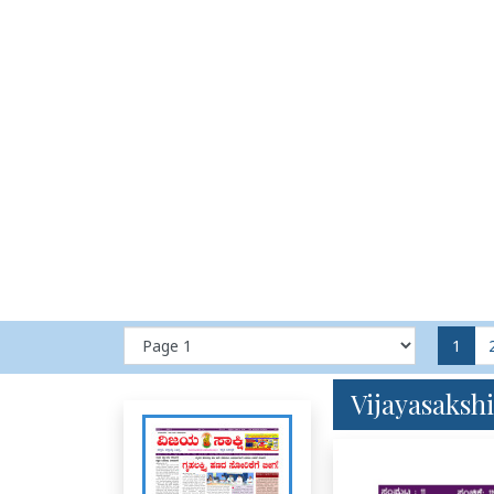
1
Vijayasakshi