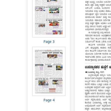
Page 3
Page 4