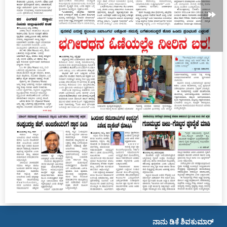
ನಾನು ಡಿಕೆ ಶಿವಕುಮಾರ್ ಅವ