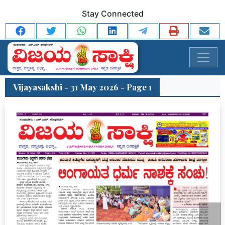
Stay Connected
Vijayasakshi - 31 May 2026 - Page 1