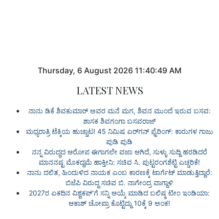
Thursday
,
6
August
2026
11:40:49 AM
LATEST NEWS
ನಾನು ಡಿಕೆ ಶಿವಕುಮಾರ್ ಅವರ ಮನೆ ಮಗ, ಶಿವನ ಮುಂದೆ ಇರುವ ಬಸವ:
ಶಾಸಕ ಶಿವಗಂಗಾ ಬಸವರಾಜ್
ಮಧ್ಯರಾತ್ರಿ ಟೆಕ್ಕಿಯ ಹುಚ್ಚಾಟ! 45 ನಿಮಿಷ ಏರ್‌ಗನ್ ಫೈರಿಂಗ್: ಕಾರುಗಳ ಗಾಜು
ಪುಡಿ ಪುಡಿ
ನನ್ನ ವಿರುದ್ಧದ ಆರೋಪ ಈಗಾಗಲೇ ವಜಾ ಆಗಿದೆ, ಸುಳ್ಳು ಸುದ್ದಿ ಹರಡಿದರೆ
ಮಾನನಷ್ಟ ಮೊಕದ್ದಮೆ ಹಾಕ್ತೀನಿ: ಸಚಿವ ಸಿ. ಪುಟ್ಟರಂಗಶೆಟ್ಟಿ ಎಚ್ಚರಿಕೆ!
ನಾನು ದಲಿತ, ಹಿಂದುಳಿದ ನಾಯಕ ಎಂಬ ಕಾರಣಕ್ಕೆ ಟಾರ್ಗೆಟ್ ಮಾಡುತ್ತಿದ್ದಾರೆ:
ಬಿಜೆಪಿ ವಿರುದ್ಧ ಸಚಿವ ಬಿ. ನಾಗೇಂದ್ರ ವಾಗ್ದಾಳಿ
2027ರ ಏಕದಿನ ವಿಶ್ವಕಪ್ʼಗೆ ಸನ್ನಿ ಆಯ್ಕೆ ಮಾಡಿದ ಬಲಿಷ್ಠ ಟೀಂ ಇಂಡಿಯಾ:
ಆಕಾಶ್ ಚೋಪ್ರಾ ಕೊಟ್ಟಿದ್ದು 10ಕ್ಕೆ 9 ಅಂಕ!